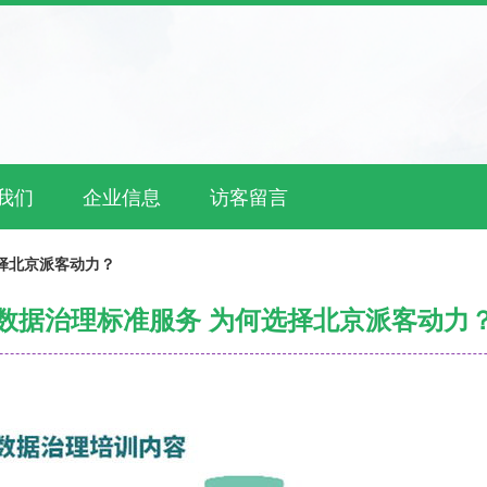
我们
企业信息
访客留言
择北京派客动力？
数据治理标准服务 为何选择北京派客动力