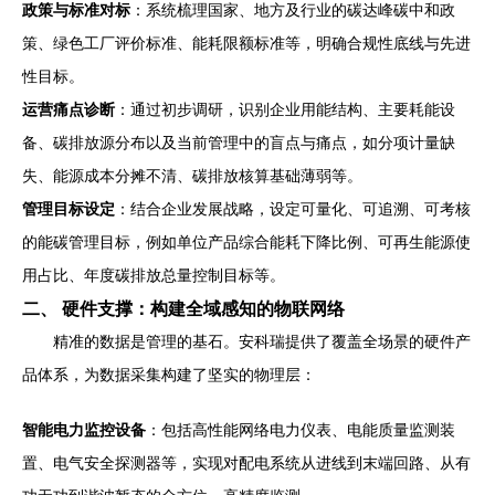
政策与标准对标
：系统梳理国家、地方及行业的碳达峰碳中和政
策、绿色工厂评价标准、能耗限额标准等，明确合规性底线与先进
性目标。
运营痛点诊断
：通过初步调研，识别企业用能结构、主要耗能设
备、碳排放源分布以及当前管理中的盲点与痛点，如分项计量缺
失、能源成本分摊不清、碳排放核算基础薄弱等。
管理目标设定
：结合企业发展战略，设定可量化、可追溯、可考核
的能碳管理目标，例如单位产品综合能耗下降比例、可再生能源使
用占比、年度碳排放总量控制目标等。
二、 硬件支撑：构建全域感知的物联网络
精准的数据是管理的基石。安科瑞提供了覆盖全场景的硬件产
品体系，为数据采集构建了坚实的物理层：
智能电力监控设备
：包括高性能网络电力仪表、电能质量监测装
置、电气安全探测器等，实现对配电系统从进线到末端回路、从有