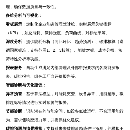
理，确保数据质量与一致性。
多维分析与可视化
：
看板展示
：定制化企业能碳管理驾驶舱，实时展示关键指标
（KPI），如总能耗、碳排强度、负荷曲线、对标结果等。
深度分析
：提供能耗分析（同比环比、趋势预测）、碳排核算（遵
循国家标准，支持范围1、2、3核算）、能效对标、成本分摊、负
荷特性分析等功能。
报表服务
：自动生成满足内部管理及外部申报要求的各类能源报
表、碳排报告、绿色工厂自评价报告等。
智能诊断与优化建议
：
异常预警
：基于算法模型，对能耗突变、设备异常、用能超限、碳
排超标等情况进行实时预警与报警。
节能诊断
：识别潜在的节能空间，如设备低效运行、不合理用能行
为、需求侧响应潜力等，并提供优化建议。
碳排预测与情景模拟
：支持对未来碳排放趋势进行预测，并模拟不