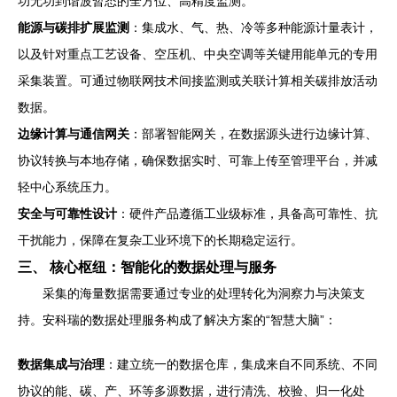
功无功到谐波暂态的全方位、高精度监测。
能源与碳排扩展监测
：集成水、气、热、冷等多种能源计量表计，
以及针对重点工艺设备、空压机、中央空调等关键用能单元的专用
采集装置。可通过物联网技术间接监测或关联计算相关碳排放活动
数据。
边缘计算与通信网关
：部署智能网关，在数据源头进行边缘计算、
协议转换与本地存储，确保数据实时、可靠上传至管理平台，并减
轻中心系统压力。
安全与可靠性设计
：硬件产品遵循工业级标准，具备高可靠性、抗
干扰能力，保障在复杂工业环境下的长期稳定运行。
三、 核心枢纽：智能化的数据处理与服务
采集的海量数据需要通过专业的处理转化为洞察力与决策支
持。安科瑞的数据处理服务构成了解决方案的“智慧大脑”：
数据集成与治理
：建立统一的数据仓库，集成来自不同系统、不同
协议的能、碳、产、环等多源数据，进行清洗、校验、归一化处