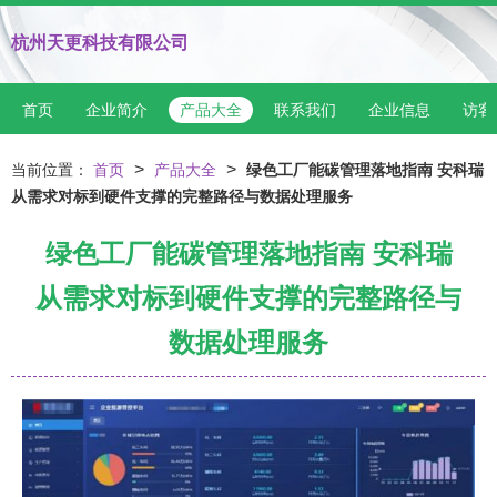
杭州天更科技有限公司
首页
企业简介
产品大全
联系我们
企业信息
访客
>
>
当前位置：
首页
产品大全
绿色工厂能碳管理落地指南 安科瑞
从需求对标到硬件支撑的完整路径与数据处理服务
绿色工厂能碳管理落地指南 安科瑞
从需求对标到硬件支撑的完整路径与
数据处理服务