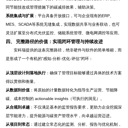
同节能技改或管理措施下的碳减排效果，辅助决策。
系统集成与扩展
：平台具备开放接口，可与企业现有的ERP、
MES、SCADA等系统无缝集成，实现数据共享与业务联动，也可
灵活扩展至分布式光伏监控、储能系统管理、微电网调控等应用。
四、 完整路径的价值：实现闭环管理与持续改进
安科瑞提供的这条完整路径，绝非硬件与软件的简单堆砌，而
是形成了一个有机的“感知-分析-优化-评估”闭环：
从顶层设计到落地执行
：确保了管理目标能够通过具体的技术方案
得以贯彻和衡量。
从数据到价值
：将原始的计量数据转化为指导生产运营、节能降
碳、成本控制的 actionable insights（可执行的洞见）。
从合规到卓越
：不仅满足基本的监管报告要求，更助力企业挖掘深
层节能潜力，提升能源与碳资产管理水平，向卓越运营迈进。
从项目到常态
：通过建立常态化的监测、分析、报告与优化机制，