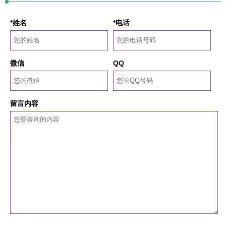
*姓名
*电话
微信
QQ
留言内容