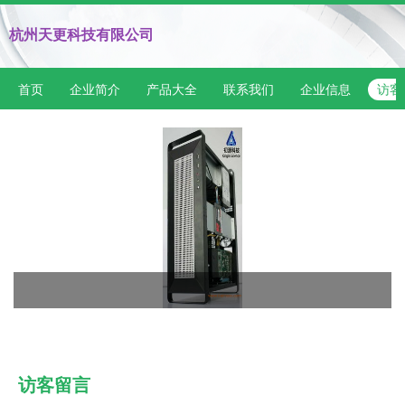
杭州天更科技有限公司
首页
企业简介
产品大全
联系我们
企业信息
访客
访客留言