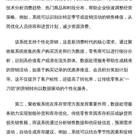
技术分析消费趋势、热门商品和时段分布，帮助企业快速调整经营
策略。例如，系统可以识别出特定季节或促销活动的销售峰值，从
而优化人员排班和进货计划，减少资源浪费。
该系统支持个性化营销，这是新消费时代的核心需求。通过聚
收银系统收集的客户购买历史和行为数据，零售商可以进行细分分
析，识别高价值客户或潜在流失群体。数据处理服务帮助生成精准
的营销活动，如基于购买记录的优惠券推送、会员积分奖励计划
等。这不仅提升了客户粘性，还提高了转化率，让传统零售从“一
刀切”的营销转向以数据驱动的个性化服务。
第三，聚收银系统在库存管理方面发挥重要作用，数据处理服
务助力实现智能补货和库存优化。传统零售常因库存积压或缺货而
损失销售额，而该系统通过分析销售数据和供应链信息，预测需求
波动，自动生成库存建议。例如，系统可以结合季节性因素和促销