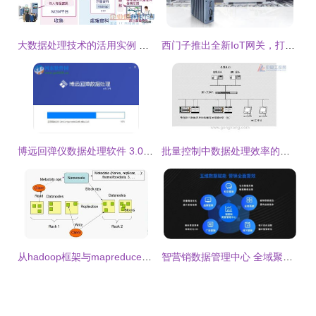
大数据处理技术的活用实例 从数据到价值的跃迁
西门子推出全新IoT网关，打通端到云与公司IT系统的数据通路
博远回弹仪数据处理软件 3.0.9 官方版，给工程检测装上“智慧芯”
批量控制中数据处理效率的提升 取消中间环节与优选数据处理服务
从hadoop框架与mapreduce模式中谈海量数据处理
智营销数据管理中心 全域聚合与治理，赋能企业精准营销决策