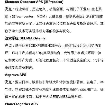
Siemens Opcenter APS (原Preactor)
亮点
：行业标杆，历史悠久，功能全面。与西门子工业4.0生态系
统（如Teamcenter、MOM）无缝集成，提供从高级计划到详细排
程的完整解决方案，尤其适合离散和流程混合型复杂制造环境。其
数字孪生技术可实现排程方案的模拟与优化。
达索系统 DELMIA Ortems
亮点
：基于达索3DEXPERIENCE平台，提供“从设计到运营”的闭
环。它将生产排程与3D仿真深度结合，允许用户在虚拟环境中验
证和优化排产方案，可视化程度极高，非常适合航空航天、汽车等
高端复杂装备制造。
Asprova APS
亮点
：源自日本，以算法引擎强大和计算速度快著称。在电子、半
导体、精密器械等对排程精度和速度要求极高的行业应用广泛。提
供丰富的标准接口，易于与各类ERP/MES系统对接。
PlanetTogether APS