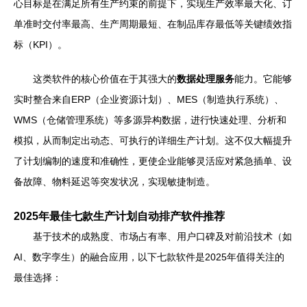
心目标是在满足所有生产约束的前提下，实现生产效率最大化、订
单准时交付率最高、生产周期最短、在制品库存最低等关键绩效指
标（KPI）。
这类软件的核心价值在于其强大的
数据处理服务
能力。它能够
实时整合来自ERP（企业资源计划）、MES（制造执行系统）、
WMS（仓储管理系统）等多源异构数据，进行快速处理、分析和
模拟，从而制定出动态、可执行的详细生产计划。这不仅大幅提升
了计划编制的速度和准确性，更使企业能够灵活应对紧急插单、设
备故障、物料延迟等突发状况，实现敏捷制造。
2025年最佳七款生产计划自动排产软件推荐
基于技术的成熟度、市场占有率、用户口碑及对前沿技术（如
AI、数字孪生）的融合应用，以下七款软件是2025年值得关注的
最佳选择：