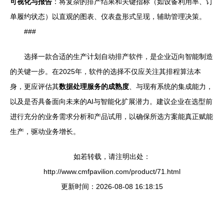
可视化与报告
：将复杂的排产结果和关键指标（如设备利用率、订
单履约状态）以直观的图表、仪表盘形式呈现，辅助管理决策。
###
选择一款合适的生产计划自动排产软件，是企业迈向智能制造
的关键一步。在2025年，软件的选择不仅应关注其排程算法本
身，更应评估其
数据处理服务的成熟度
、与现有系统的集成能力，
以及是否具备面向未来的AI与智能化扩展潜力。建议企业在选型前
进行充分的业务需求分析和产品试用，以确保所选方案能真正赋能
生产，驱动业务增长。
如若转载，请注明出处：
http://www.cmfpavilion.com/product/71.html
更新时间：2026-08-08 16:18:15