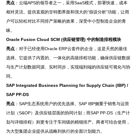
亮点
：云端APS的领导者之一，采用SaaS模式，部署快速，成本
相对灵活。提供直观的甘特图界面和强大的“假设分析”功能，让用
户可以轻松对比不同排产策略的效果，深受中小型制造企业的青
睐。
Oracle Fusion Cloud SCM (供应链管理) 中的制造排程模块
亮点
：对于已经使用Oracle ERP云套件的企业，这是天然的最佳
选择。它提供了内置的、一体化的高级排程功能，确保供应链数据
与生产计划数据同源、实时同步，实现端到端的供应链可视化与协
同。
SAP Integrated Business Planning for Supply Chain (IBP) /
SAP PP-DS
亮点
：SAP生态系统用户的优先选择。SAP IBP侧重于销售与运营
计划（S&OP）及供应链层面的协同计划；而SAP PP-DS（生产计
划与详细排程）则更专注于车间级的精细排产。两者可结合使用，
为大型集团企业提供从战略到执行的全面计划能力。