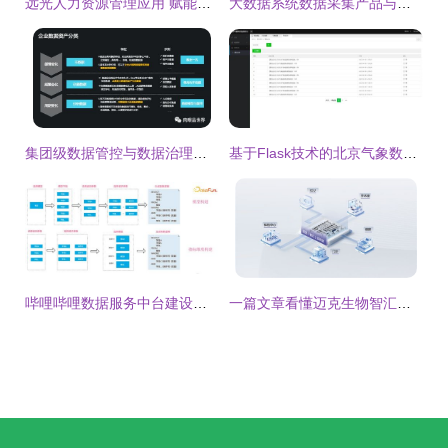
远光人力资源管理应用 赋能人资数字化转型与数据处理服务
大数据系统数据采集产品与数据处理服务的架构分析
集团级数据管控与数据治理解决方案 构建智能数据资产体系
基于Flask技术的北京气象数据采集分析系统设计与实现——支持城市定制与智能数据处理服务
哔哩哔哩数据服务中台建设实践
一篇文章看懂迈克生物智汇实验室 检验数据工厂与智能决策中心